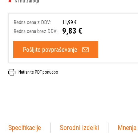
Ni na zalogi
Redna cena z DDV:
11,99 €
9,83 €
Redna cena brez DDV:
Pošljite povpraševanje
Natisnite PDF ponudbo
Specifikacije
Sorodni izdelki
Mnenja 