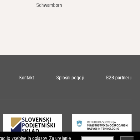
Schwamborn
Kontakt
Splošni pogoji
B2B partnerji
acijo vsebine in oglasov. Za urejanje