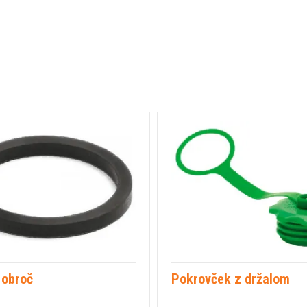
 obroč
Pokrovček z držalom