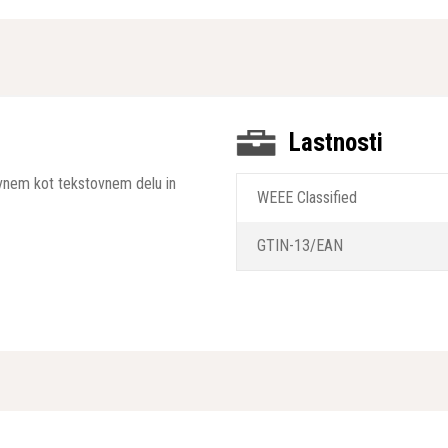
Lastnosti
kovnem kot tekstovnem delu in
WEEE Classified
GTIN-13/EAN