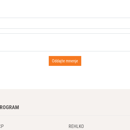
PROGRAM
CP
REHLKO