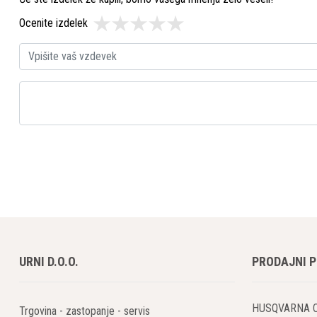
Ocenite izdelek
URNI D.O.O.
PRODAJNI 
HUSQVARNA 
Trgovina - zastopanje - servis