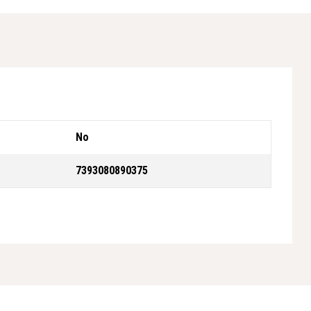
No
7393080890375