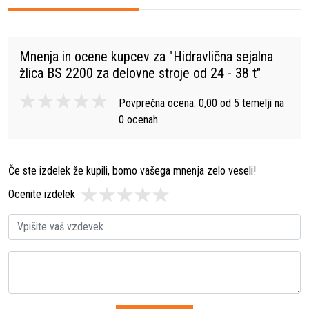
Mnenja in ocene kupcev za "
Hidravlična sejalna
žlica BS 2200 za delovne stroje od 24 - 38 t
"
Povprečna ocena:
0,00
od
5
temelji na
0
ocenah.
Če ste izdelek že kupili, bomo vašega mnenja zelo veseli!
Ocenite izdelek