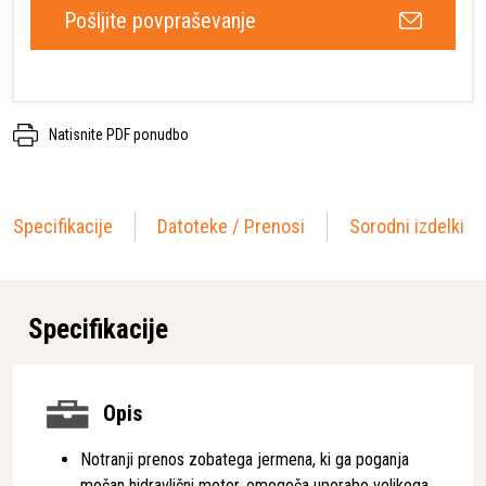
Pošljite povpraševanje
Natisnite PDF ponudbo
Specifikacije
Datoteke / Prenosi
Sorodni izdelki
Specifikacije
Opis
Notranji prenos zobatega jermena, ki ga poganja
močan hidravlični motor, omogoča uporabo velikega