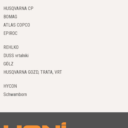
HUSQVARNA CP
BOMAG
ATLAS COPCO
EPIROC
REHLKO
DUSS vrtalniki
GÖLZ
HUSQVARNA GOZD, TRATA, VRT
HYCON
Schwamborn