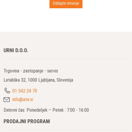
URNI D.O.O.
Trgovina - zastopanje - servis
Letališka 32, 1000 Ljubljana, Slovenija
01 542 24 70
info@urni.si
Delovni čas: Ponedeljek – Petek : 7:00 - 16:00
PRODAJNI PROGRAM