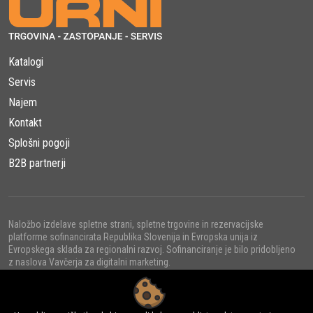
Katalogi
Servis
Najem
Kontakt
Splošni pogoji
B2B partnerji
Naložbo izdelave spletne strani, spletne trgovine in rezervacijske
platforme sofinancirata Republika Slovenija in Evropska unija iz
Evropskega sklada za regionalni razvoj. Sofinanciranje je bilo pridobljeno
z naslova Vavčerja za digitalni marketing.