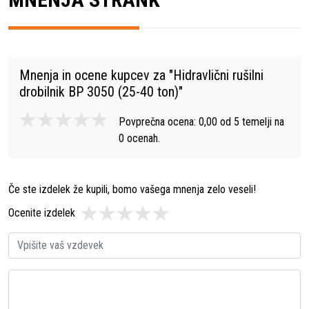
Mnenja in ocene kupcev za "
Hidravlični rušilni
drobilnik BP 3050 (25-40 ton)
"
Povprečna ocena:
0,00
od
5
temelji na
0
ocenah.
Če ste izdelek že kupili, bomo vašega mnenja zelo veseli!
Ocenite izdelek