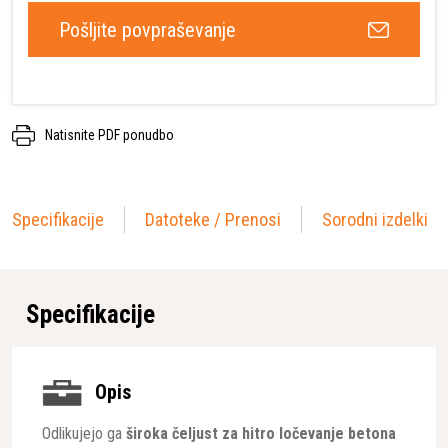
Pošljite povpraševanje
Natisnite PDF ponudbo
Specifikacije
Datoteke / Prenosi
Sorodni izdelki
Specifikacije
Opis
Odlikujejo ga
široka čeljust za hitro ločevanje betona