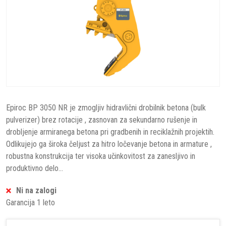
Epiroc BP 3050 NR je zmogljiv hidravlični drobilnik betona (bulk
pulverizer) brez rotacije , zasnovan za sekundarno rušenje in
drobljenje armiranega betona pri gradbenih in reciklažnih projektih.
Odlikujejo ga široka čeljust za hitro ločevanje betona in armature ,
robustna konstrukcija ter visoka učinkovitost za zanesljivo in
produktivno delo...
Ni na zalogi
Garancija 1 leto