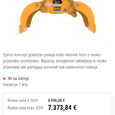
Epiroc koncept grabežev ponuja nizko delovno težo z visoko
prijemalno prostornino. Največja zmogljivost nakladanja in visoke
prijemalne sile pomagajo povečati tudi učinkovitost rušenja.
Ni na zalogi
Garancija 1 leto
Redna cena z DDV:
8.996,08 €
7.373,84 €
Redna cena brez DDV: