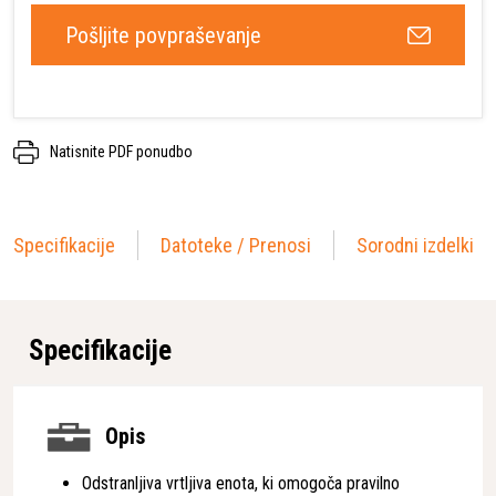
Pošljite povpraševanje
Natisnite PDF ponudbo
Specifikacije
Datoteke / Prenosi
Sorodni izdelki
Specifikacije
Opis
Odstranljiva vrtljiva enota, ki omogoča pravilno