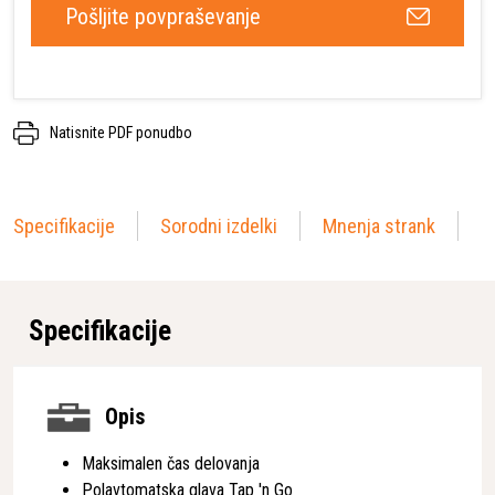
Pošljite povpraševanje
Natisnite PDF ponudbo
Specifikacije
Sorodni izdelki
Mnenja strank
Specifikacije
Opis
Maksimalen čas delovanja
Polavtomatska glava Tap 'n Go