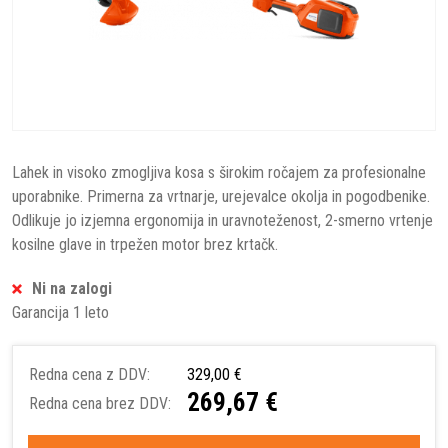
Lahek in visoko zmogljiva kosa s širokim ročajem za profesionalne
uporabnike. Primerna za vrtnarje, urejevalce okolja in pogodbenike.
Odlikuje jo izjemna ergonomija in uravnoteženost, 2-smerno vrtenje
kosilne glave in trpežen motor brez krtačk.
Ni na zalogi
Garancija 1 leto
Redna cena z DDV:
329,00 €
269,67 €
Redna cena brez DDV: