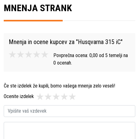
MNENJA STRANK
Mnenja in ocene kupcev za "
Husqvarna 315 iC
"
Povprečna ocena:
0,00
od
5
temelji na
0
ocenah.
Če ste izdelek že kupili, bomo vašega mnenja zelo veseli!
Ocenite izdelek