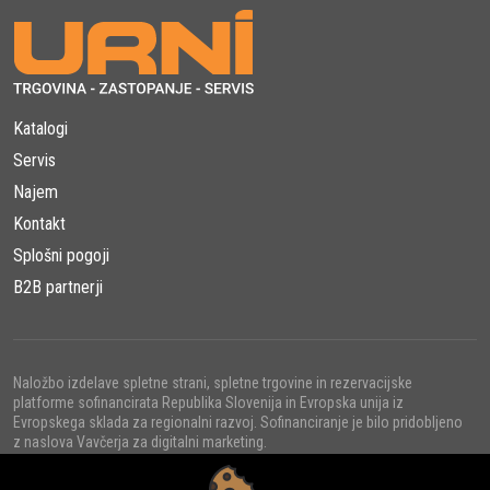
Katalogi
Servis
Najem
Kontakt
Splošni pogoji
B2B partnerji
Naložbo izdelave spletne strani, spletne trgovine in rezervacijske
platforme sofinancirata Republika Slovenija in Evropska unija iz
Evropskega sklada za regionalni razvoj. Sofinanciranje je bilo pridobljeno
z naslova Vavčerja za digitalni marketing.