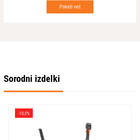
Pokaži več
Sorodni izdelki
-10,0%