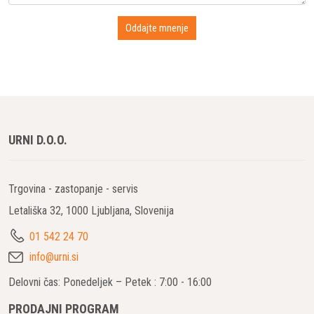
URNI D.O.O.
Trgovina - zastopanje - servis
Letališka 32, 1000 Ljubljana, Slovenija
01 542 24 70
info@urni.si
Delovni čas: Ponedeljek – Petek : 7:00 - 16:00
PRODAJNI PROGRAM