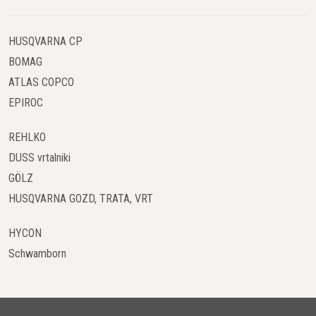
HUSQVARNA CP
BOMAG
ATLAS COPCO
EPIROC
REHLKO
DUSS vrtalniki
GÖLZ
HUSQVARNA GOZD, TRATA, VRT
HYCON
Schwamborn