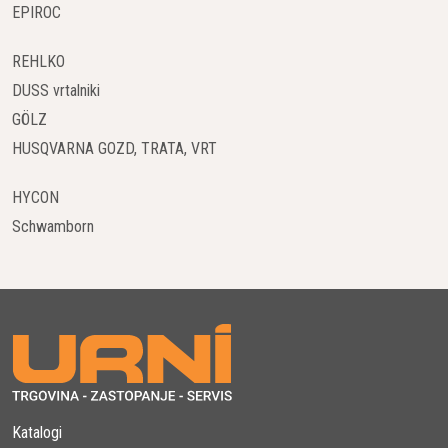
EPIROC
REHLKO
DUSS vrtalniki
GÖLZ
HUSQVARNA GOZD, TRATA, VRT
HYCON
Schwamborn
Katalogi