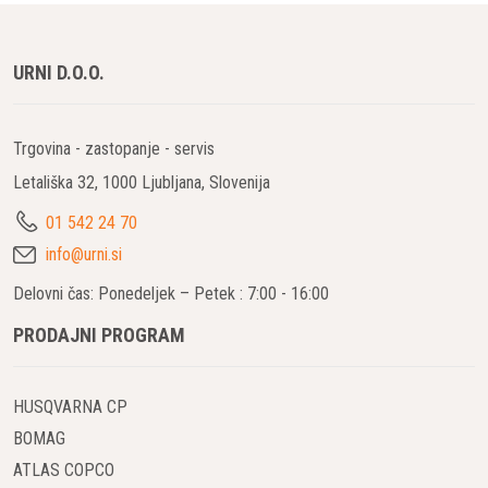
URNI D.O.O.
Trgovina - zastopanje - servis
Letališka 32, 1000 Ljubljana, Slovenija
01 542 24 70
info@urni.si
Delovni čas: Ponedeljek – Petek : 7:00 - 16:00
PRODAJNI PROGRAM
HUSQVARNA CP
BOMAG
ATLAS COPCO