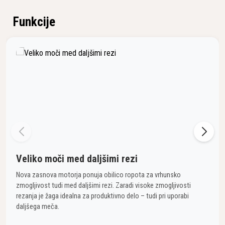
Funkcije
Veliko moči med daljšimi rezi
Nova zasnova motorja ponuja obilico ropota za vrhunsko
zmogljivost tudi med daljšimi rezi. Zaradi visoke zmogljivosti
rezanja je žaga idealna za produktivno delo – tudi pri uporabi
daljšega meča.