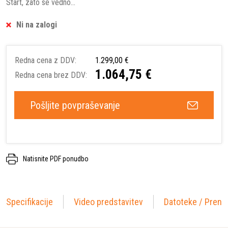
Start, zato se vedno...
Ni na zalogi
Redna cena z DDV:
1.299,00 €
1.064,75 €
Redna cena brez DDV:
Pošljite povpraševanje
Natisnite PDF ponudbo
Specifikacije
Video predstavitev
Datoteke / Preno