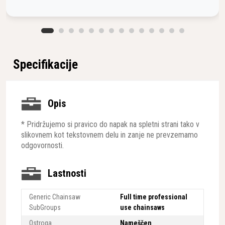
Specifikacije
Opis
* Pridržujemo si pravico do napak na spletni strani tako v
slikovnem kot tekstovnem delu in zanje ne prevzemamo
odgovornosti.
Lastnosti
Generic Chainsaw
Full time professional
SubGroups
use chainsaws
Ostroga
Nameščen