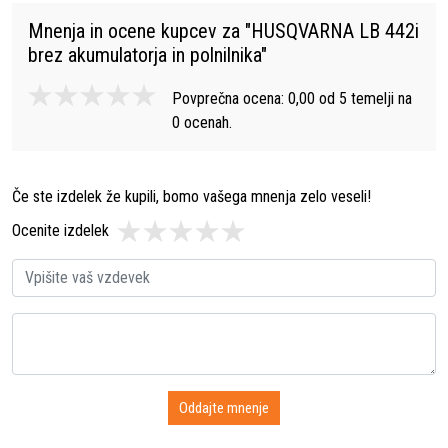
Mnenja in ocene kupcev za "
HUSQVARNA LB 442i
brez akumulatorja in polnilnika
"
Povprečna ocena:
0,00
od
5
temelji na
0
ocenah.
Če ste izdelek že kupili, bomo vašega mnenja zelo veseli!
Ocenite izdelek