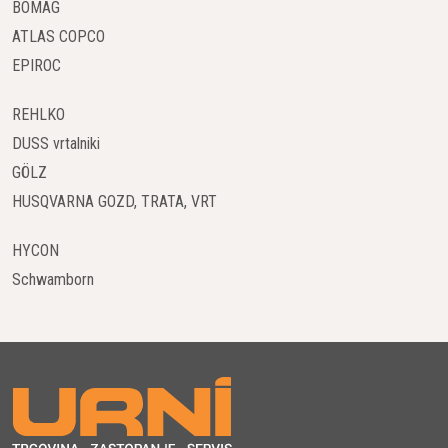
BOMAG
ATLAS COPCO
EPIROC
REHLKO
DUSS vrtalniki
GÖLZ
HUSQVARNA GOZD, TRATA, VRT
HYCON
Schwamborn