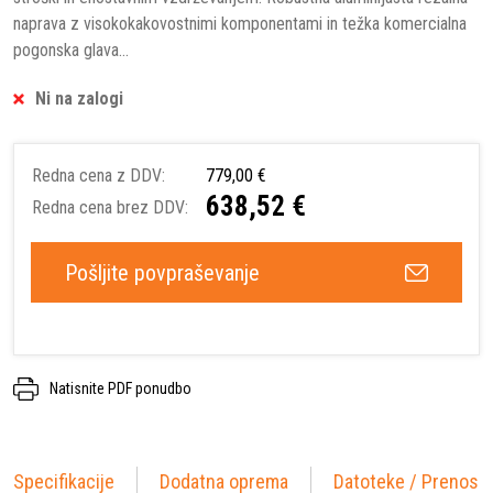
naprava z visokokakovostnimi komponentami in težka komercialna
pogonska glava...
Ni na zalogi
Redna cena z DDV:
779,00 €
638,52 €
Redna cena brez DDV:
Pošljite povpraševanje
Natisnite PDF ponudbo
Specifikacije
Dodatna oprema
Datoteke / Prenosi