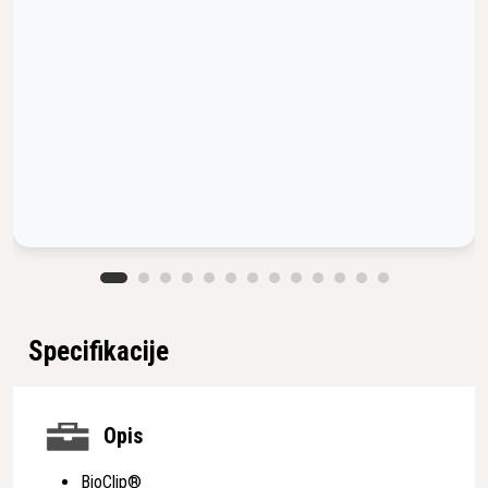
Specifikacije
Opis
BioClip®