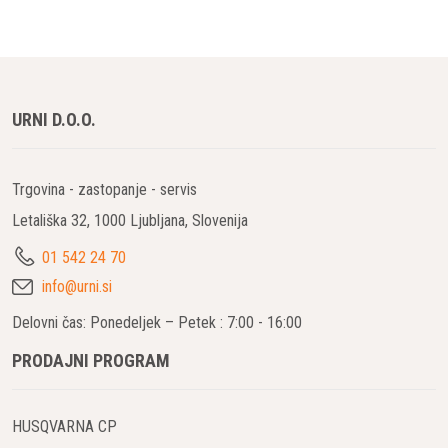
URNI D.O.O.
Trgovina - zastopanje - servis
Letališka 32, 1000 Ljubljana, Slovenija
01 542 24 70
info@urni.si
Delovni čas: Ponedeljek – Petek : 7:00 - 16:00
PRODAJNI PROGRAM
HUSQVARNA CP