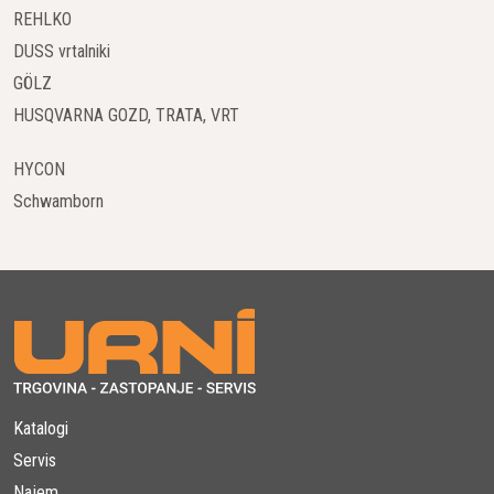
REHLKO
DUSS vrtalniki
GÖLZ
HUSQVARNA GOZD, TRATA, VRT
HYCON
Schwamborn
Katalogi
Servis
Najem