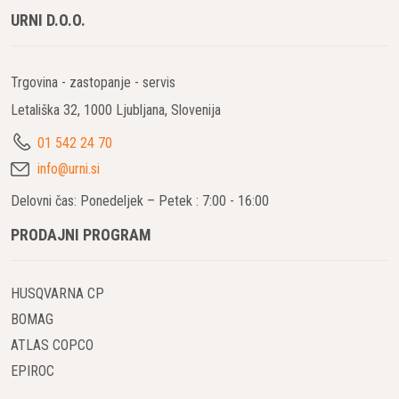
URNI D.O.O.
Trgovina - zastopanje - servis
Letališka 32, 1000 Ljubljana, Slovenija
01 542 24 70
info@urni.si
Delovni čas: Ponedeljek – Petek : 7:00 - 16:00
PRODAJNI PROGRAM
HUSQVARNA CP
BOMAG
ATLAS COPCO
EPIROC