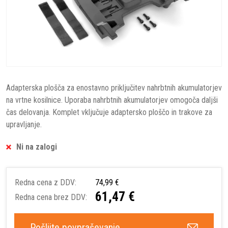
Adapterska plošča za enostavno priključitev nahrbtnih akumulatorjev
na vrtne kosilnice. Uporaba nahrbtnih akumulatorjev omogoča daljši
čas delovanja. Komplet vključuje adaptersko ploščo in trakove za
upravljanje.
Ni na zalogi
Redna cena z DDV:
74,99 €
61,47 €
Redna cena brez DDV:
Pošljite povpraševanje