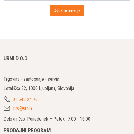
URNI D.O.O.
Trgovina - zastopanje - servis
Letališka 32, 1000 Ljubljana, Slovenija
01 542 24 70
info@urni.si
Delovni čas: Ponedeljek – Petek : 7:00 - 16:00
PRODAJNI PROGRAM