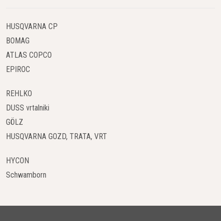
HUSQVARNA CP
BOMAG
ATLAS COPCO
EPIROC
REHLKO
DUSS vrtalniki
GÖLZ
HUSQVARNA GOZD, TRATA, VRT
HYCON
Schwamborn