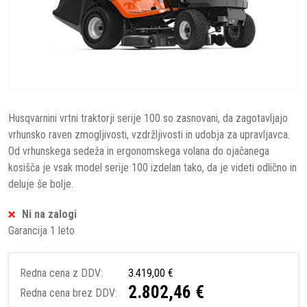
Husqvarnini vrtni traktorji serije 100 so zasnovani, da zagotavljajo
vrhunsko raven zmogljivosti, vzdržljivosti in udobja za upravljavca.
Od vrhunskega sedeža in ergonomskega volana do ojačanega
kosišča je vsak model serije 100 izdelan tako, da je videti odlično in
deluje še bolje.
Ni na zalogi
Garancija 1 leto
Redna cena z DDV:
3.419,00 €
2.802,46 €
Redna cena brez DDV: