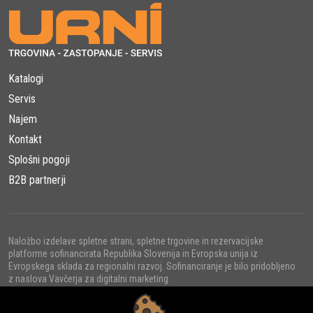
Katalogi
Servis
Najem
Kontakt
Splošni pogoji
B2B partnerji
Naložbo izdelave spletne strani, spletne trgovine in rezervacijske
platforme sofinancirata Republika Slovenija in Evropska unija iz
Evropskega sklada za regionalni razvoj. Sofinanciranje je bilo pridobljeno
z naslova Vavčerja za digitalni marketing.