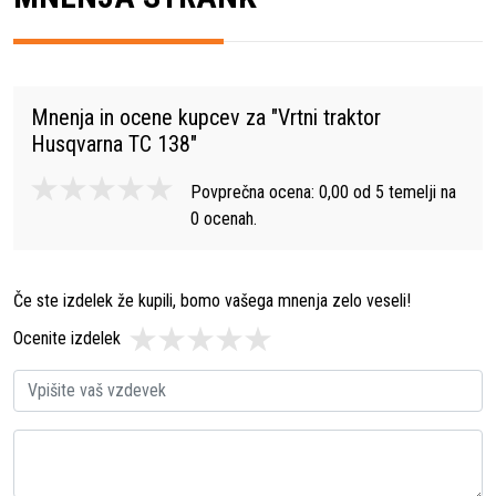
Mnenja in ocene kupcev za "
Vrtni traktor
Husqvarna TC 138
"
Povprečna ocena:
0,00
od
5
temelji na
0
ocenah.
Če ste izdelek že kupili, bomo vašega mnenja zelo veseli!
Ocenite izdelek