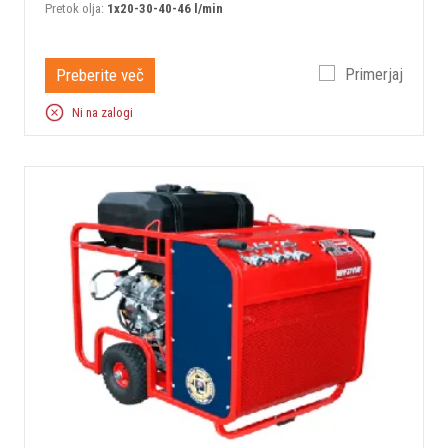
Pretok olja:
1x20-30-40-46 l/min
Preberite več
Primerjaj
Ni na zalogi