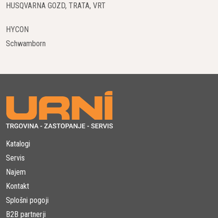
HUSQVARNA GOZD, TRATA, VRT
HYCON
Schwamborn
Katalogi
Servis
Najem
Kontakt
Splošni pogoji
B2B partnerji