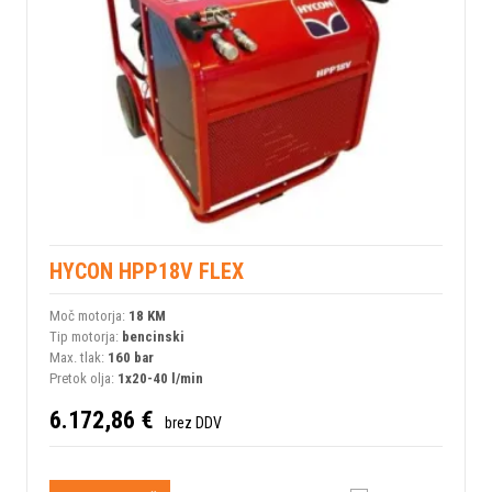
HYCON HPP18V FLEX
Moč motorja:
18 KM
Tip motorja:
bencinski
Max. tlak:
160 bar
Pretok olja:
1x20-40 l/min
6.172,86 €
brez DDV