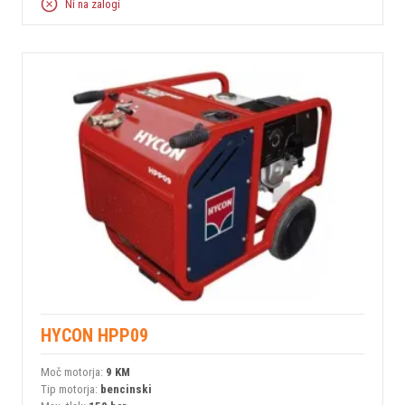
Ni na zalogi
HYCON HPP09
Moč motorja:
9 KM
Tip motorja:
bencinski