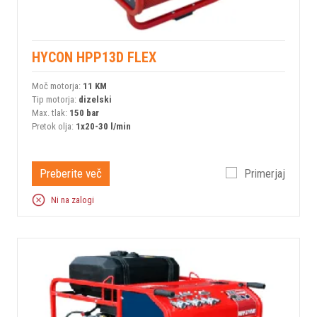
HYCON HPP13D FLEX
Moč motorja:
11 KM
Tip motorja:
dizelski
Max. tlak:
150 bar
Pretok olja:
1x20-30 l/min
Preberite več
Primerjaj
Ni na zalogi