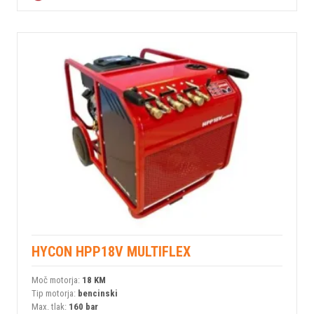
HYCON HPP18V MULTIFLEX
Moč motorja:
18 KM
Tip motorja:
bencinski
Max. tlak:
160 bar