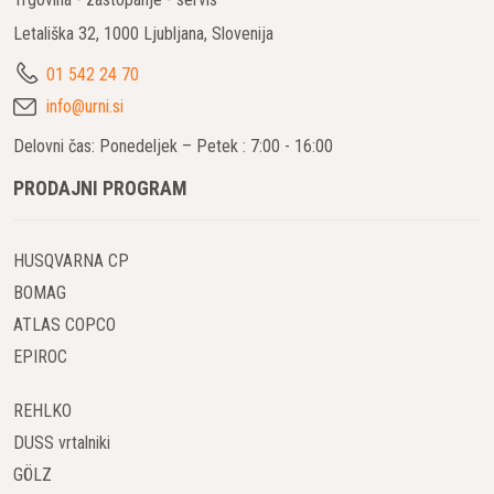
Letališka 32, 1000 Ljubljana, Slovenija
01 542 24 70
info@urni.si
Delovni čas: Ponedeljek – Petek : 7:00 - 16:00
PRODAJNI PROGRAM
HUSQVARNA CP
BOMAG
ATLAS COPCO
EPIROC
REHLKO
DUSS vrtalniki
GÖLZ