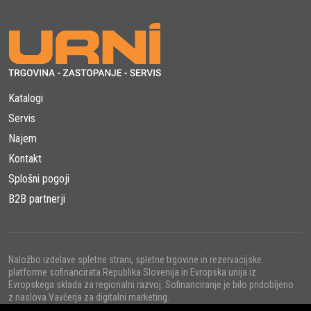
Katalogi
Servis
Najem
Kontakt
Splošni pogoji
B2B partnerji
Naložbo izdelave spletne strani, spletne trgovine in rezervacijske
platforme sofinancirata Republika Slovenija in Evropska unija iz
Evropskega sklada za regionalni razvoj. Sofinanciranje je bilo pridobljeno
z naslova Vavčerja za digitalni marketing.