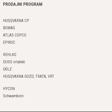
PRODAJNI PROGRAM
HUSQVARNA CP
BOMAG
ATLAS COPCO
EPIROC
REHLKO
DUSS vrtalniki
GÖLZ
HUSQVARNA GOZD, TRATA, VRT
HYCON
Schwamborn