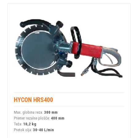
HYCON HRS400
Max. globina reza:
300 mm
Premer rezalne plošče:
400 mm
Teža:
10,2 kg
Pretok olja:
30-40 L/min