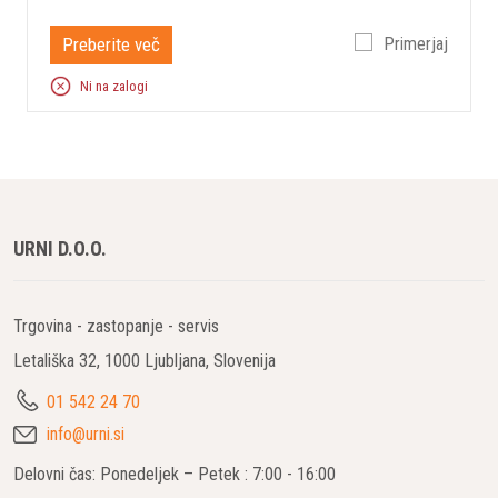
Preberite več
Primerjaj
Ni na zalogi
URNI D.O.O.
Trgovina - zastopanje - servis
Letališka 32, 1000 Ljubljana, Slovenija
01 542 24 70
info@urni.si
Delovni čas: Ponedeljek – Petek : 7:00 - 16:00