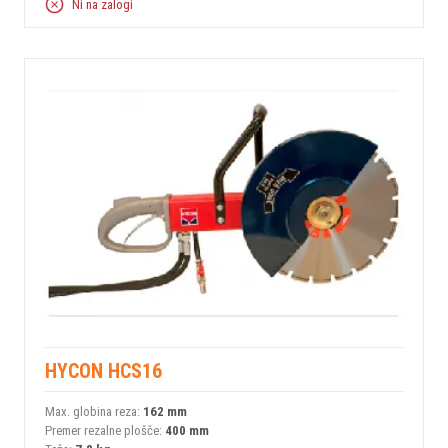
Ni na zalogi
HYCON HCS16
Max. globina reza:
162 mm
Premer rezalne plošče:
400 mm