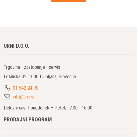
URNI D.O.O.
Trgovina - zastopanje - servis
Letališka 32, 1000 Ljubljana, Slovenija
01 542 24 70
info@urni.si
Delovni čas: Ponedeljek – Petek : 7:00 - 16:00
PRODAJNI PROGRAM