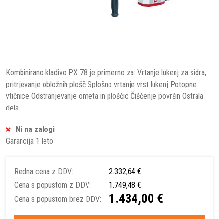
Kombinirano kladivo PX 78 je primerno za: Vrtanje lukenj za sidra,
pritrjevanje obložnih plošč Splošno vrtanje vrst lukenj Potopne
vtičnice Odstranjevanje ometa in ploščic Čiščenje površin Ostrala
dela
Ni na zalogi
Garancija 1 leto
Redna cena z DDV:
2.332,64 €
Cena s popustom z DDV:
1.749,48 €
1.434,00 €
Cena s popustom brez DDV: