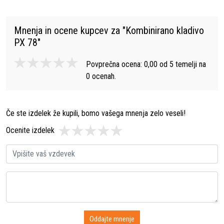
Mnenja in ocene kupcev za "
Kombinirano kladivo
PX 78
"
Povprečna ocena:
0,00
od
5
temelji na
0
ocenah.
Če ste izdelek že kupili, bomo vašega mnenja zelo veseli!
Ocenite izdelek