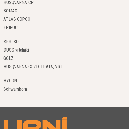
HUSQVARNA CP
BOMAG
ATLAS COPCO
EPIROC
REHLKO
DUSS vrtalniki
GÖLZ
HUSQVARNA GOZD, TRATA, VRT
HYCON
Schwamborn