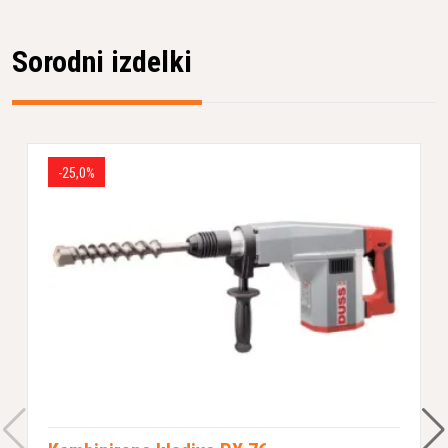
Sorodni izdelki
-25,0%