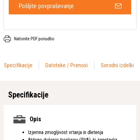
Pošljite povpraševanje
Natisnite PDF ponudbo
Specifikacije
Datoteke / Prenosi
Sorodni izdelki
Specifikacije
Opis
Izjemna zmogljivost vrtanja in dletenja
Aktivno dušenje tresljajev (RVA), ki zagotavlja