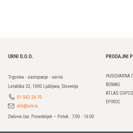
URNI D.O.O.
PRODAJNI 
HUSQVARNA 
Trgovina - zastopanje - servis
BOMAG
Letališka 32, 1000 Ljubljana, Slovenija
ATLAS COPC
01 542 24 70
EPIROC
info@urni.si
Delovni čas: Ponedeljek – Petek : 7:00 - 16:00