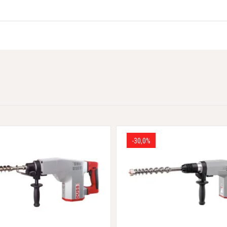
-30,0%