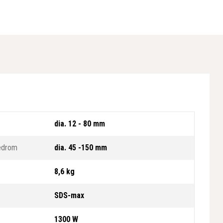
dia. 12 - 80 mm
vedrom
dia. 45 -150 mm
8,6 kg
SDS-max
1300 W