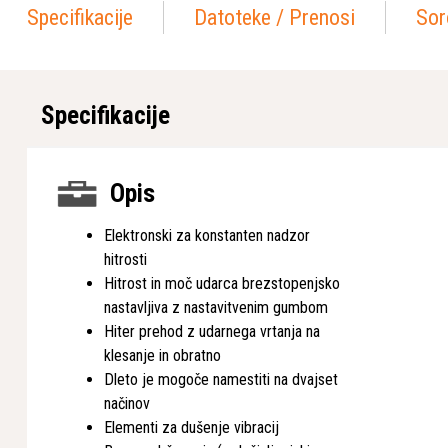
Specifikacije
Datoteke / Prenosi
Sor
Specifikacije
Opis
Elektronski za konstanten nadzor
hitrosti
Hitrost in moč udarca brezstopenjsko
nastavljiva z nastavitvenim gumbom
Hiter prehod z udarnega vrtanja na
klesanje in obratno
Dleto je mogoče namestiti na dvajset
načinov
Elementi za dušenje vibracij