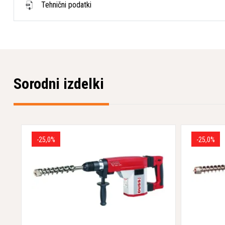
Tehnični podatki
Sorodni izdelki
-25,0%
-25,0%