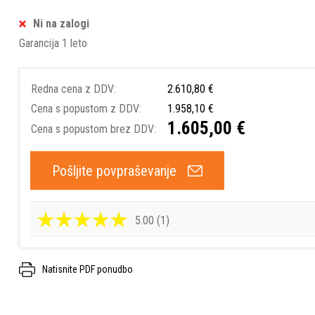
Ni na zalogi
Garancija 1 leto
Redna cena z DDV:
2.610,80 €
Cena s popustom z DDV:
1.958,10 €
1.605,00 €
Cena s popustom brez DDV:
Pošljite povpraševanje
5.00 (1)
Natisnite PDF ponudbo