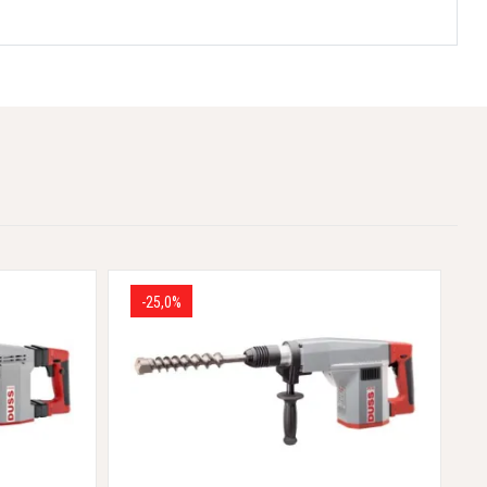
-25,0%