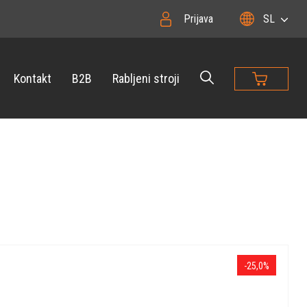
Prijava
SL
Kontakt
B2B
Rabljeni stroji
-25,0%