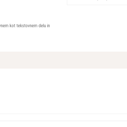
kovnem kot tekstovnem delu in