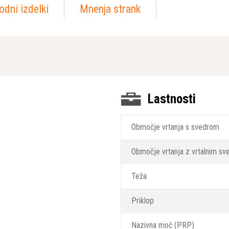
odni izdelki
Mnenja strank
Lastnosti
Območje vrtanja s svedrom
Območje vrtanja z vrtalnim s
Teža
Priklop
Nazivna moč (PRP)