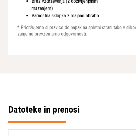
Brez vzdrževanja (z doživljenjskim
mazanjem)
Varnostna sklopka z majhno obrabo
* Pridržujemo si pravico do napak na spletni strani tako v sli
zanje ne prevzemamo odgovornosti.
Datoteke in prenosi