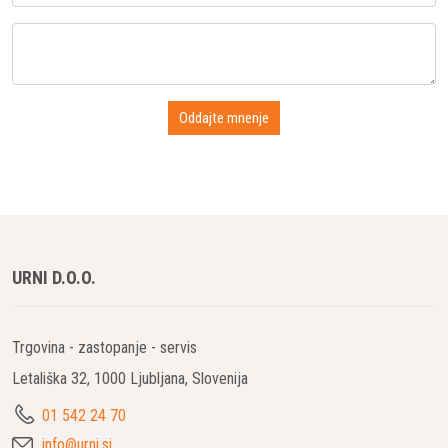
URNI D.O.O.
Trgovina - zastopanje - servis
Letališka 32, 1000 Ljubljana, Slovenija
01 542 24 70
info@urni.si