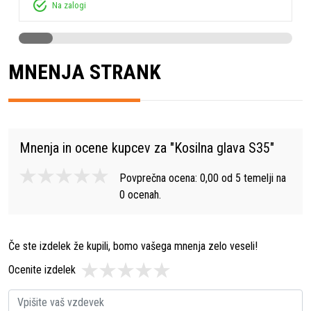
Na zalogi
MNENJA STRANK
Mnenja in ocene kupcev za "
Kosilna glava S35
"
Povprečna ocena:
0,00
od
5
temelji na
0
ocenah.
Če ste izdelek že kupili, bomo vašega mnenja zelo veseli!
Ocenite izdelek