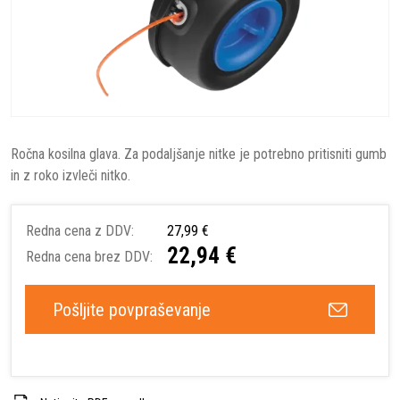
Ročna kosilna glava. Za podaljšanje nitke je potrebno pritisniti gumb
in z roko izvleči nitko.
Redna cena z DDV:
27,99 €
22,94 €
Redna cena brez DDV:
Pošljite povpraševanje