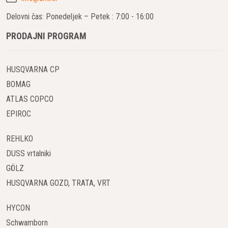
Delovni čas: Ponedeljek – Petek : 7:00 - 16:00
PRODAJNI PROGRAM
HUSQVARNA CP
BOMAG
ATLAS COPCO
EPIROC
REHLKO
DUSS vrtalniki
GÖLZ
HUSQVARNA GOZD, TRATA, VRT
HYCON
Schwamborn