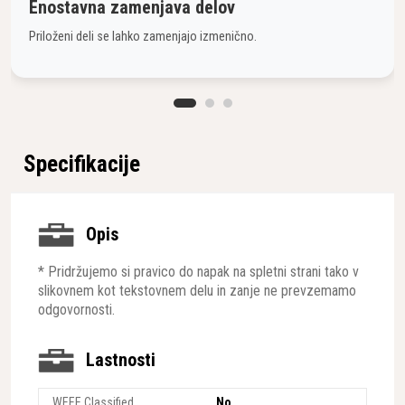
Enostavna zamenjava delov
Priloženi deli se lahko zamenjajo izmenično.
Specifikacije
Opis
* Pridržujemo si pravico do napak na spletni strani tako v
slikovnem kot tekstovnem delu in zanje ne prevzemamo
odgovornosti.
Lastnosti
WEEE Classified
No