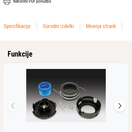
Natisnite PDF ponudbo
Specifikacije
Sorodni izdelki
Mnenja strank
Funkcije