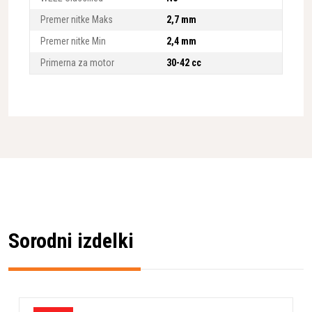
Premer nitke Maks
2,7 mm
Premer nitke Min
2,4 mm
Primerna za motor
30-42 cc
Sorodni izdelki