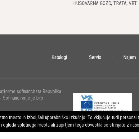
HUSQVARNA GOZD, TRATA, VRT
Katalogi
Servis
Najem
latforme sofinancirata Republika
. Sofinanciranje je bilo
tno mesto in izboljšali uporabniško izkušnjo. To vključuje tudi personaliz
m ogleda spletnega mesta ali zaprtjem tega obvestila se strinjate z naš