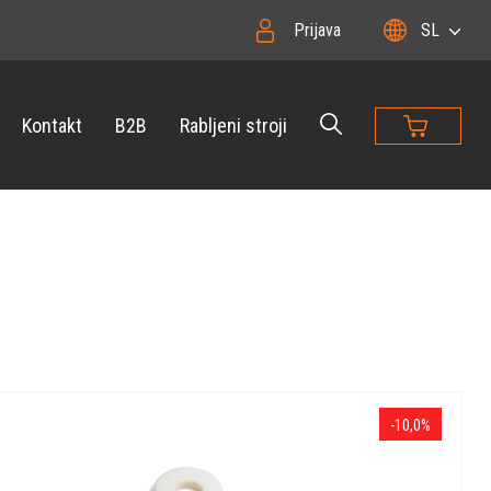
Prijava
SL
Kontakt
B2B
Rabljeni stroji
-10,0%