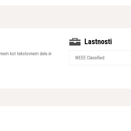
Lastnosti
kovnem kot tekstovnem delu in
WEEE Classified