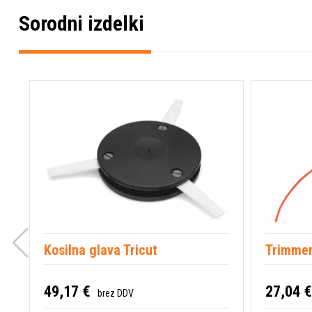
Sorodni izdelki
Kosilna glava Tricut
Trimmer
49,17 €
27,04 €
brez DDV