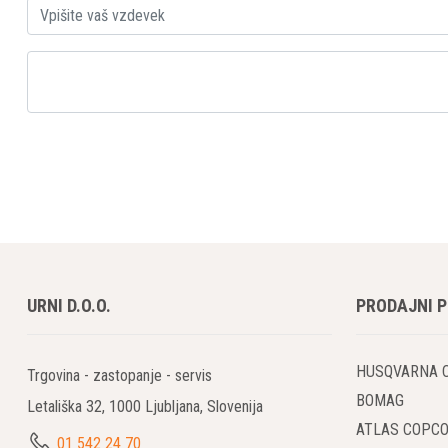
URNI D.O.O.
PRODAJNI 
HUSQVARNA 
Trgovina - zastopanje - servis
BOMAG
Letališka 32, 1000 Ljubljana, Slovenija
ATLAS COPC
01 542 24 70