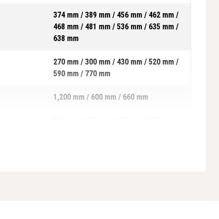
374 mm / 389 mm / 456 mm / 462 mm /
468 mm / 481 mm / 536 mm / 635 mm /
638 mm
270 mm / 300 mm / 430 mm / 520 mm /
590 mm / 770 mm
1,200 mm / 600 mm / 660 mm
360 mm / 435 mm / 530 mm / 590 mm /
630 mm
27.2 mm / 28.2 mm / 363 mm / 373 mm
/ 382 mm / 566 mm / 654 mm / 703 mm
/ 792 mm
430 mm / 800 mm