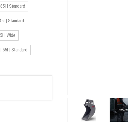
5l | Standard
5l | Standard
l | Wide
55l | Standard