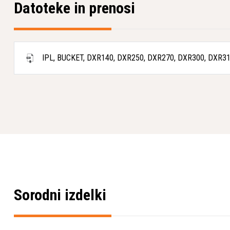
Datoteke in prenosi
IPL, BUCKET, DXR140, DXR250, DXR270, DXR300, DXR31
Sorodni izdelki