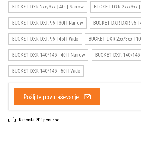
BUCKET DXR 2xx/3xx | 40l | Narrow
BUCKET DXR 2xx/3xx | 8
BUCKET DXR DXR 95 | 30l | Narrow
BUCKET DXR DXR 95 | 4
BUCKET DXR DXR 95 | 45l | Wide
BUCKET DXR 2xx/3xx | 105
BUCKET DXR 140/145 | 40l | Narrow
BUCKET DXR 140/145 | 
BUCKET DXR 140/145 | 60l | Wide
Pošljite povpraševanje
Natisnite PDF ponudbo