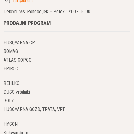
info@urni.si
Delovni čas: Ponedeljek – Petek : 7:00 - 16:00
PRODAJNI PROGRAM
HUSQVARNA CP
BOMAG
ATLAS COPCO
EPIROC
REHLKO
DUSS vrtalniki
GÖLZ
HUSQVARNA GOZD, TRATA, VRT
HYCON
Schwamborn