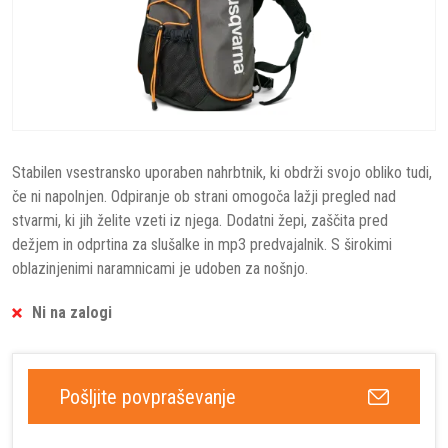
Stabilen vsestransko uporaben nahrbtnik, ki obdrži svojo obliko tudi,
če ni napolnjen. Odpiranje ob strani omogoča lažji pregled nad
stvarmi, ki jih želite vzeti iz njega. Dodatni žepi, zaščita pred
dežjem in odprtina za slušalke in mp3 predvajalnik. S širokimi
oblazinjenimi naramnicami je udoben za nošnjo.
Ni na zalogi
Pošljite povpraševanje