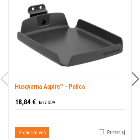
Husqvarna Aspire™ - Polica
18,84 €
brez DDV
Preberite več
Primerjaj