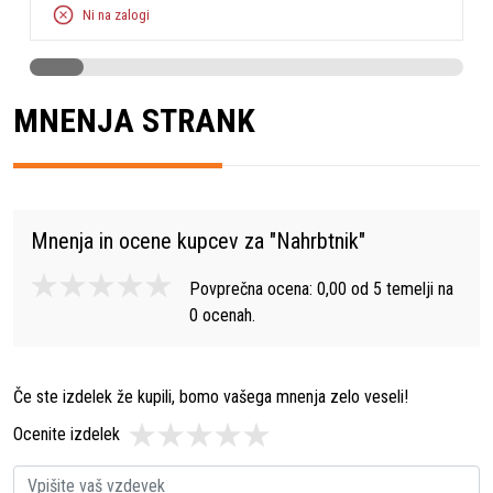
Ni na zalogi
MNENJA STRANK
Mnenja in ocene kupcev za "
Nahrbtnik
"
Povprečna ocena:
0,00
od
5
temelji na
0
ocenah.
Če ste izdelek že kupili, bomo vašega mnenja zelo veseli!
Ocenite izdelek