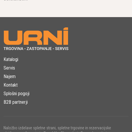
Katalogi
Servis
Najem
Kontakt
Splošni pogoji
B2B partnerji
Naložbo izdelave spletne strani, spletne trgovine in rezervacijske