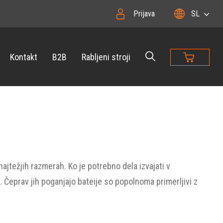
Prijava
SL
Kontakt
B2B
Rabljeni stroji
jtežjih razmerah. Ko je potrebno dela izvajati v
v. Čeprav jih poganjajo bateije so popolnoma primerljivi z