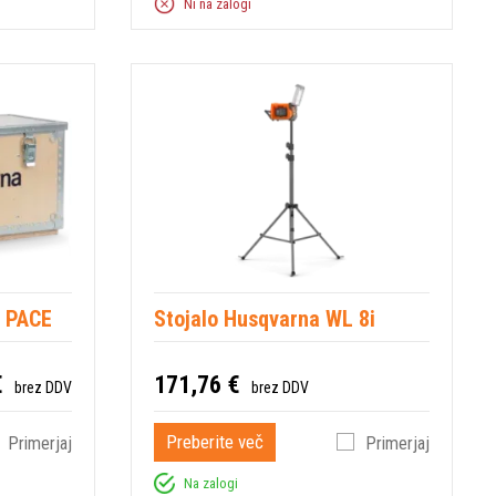
Ni na zalogi
1 PACE
Stojalo Husqvarna WL 8i
€
171,76 €
brez DDV
brez DDV
Preberite več
Primerjaj
Primerjaj
Na zalogi