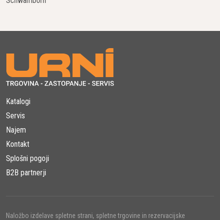
Schwamborn
Katalogi
Servis
Najem
Kontakt
Splošni pogoji
B2B partnerji
Naložbo izdelave spletne strani, spletne trgovine in rezervacijske