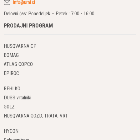
info@urni.si
Delovni čas: Ponedeljek – Petek : 7:00 - 16:00
PRODAJNI PROGRAM
HUSQVARNA CP
BOMAG
ATLAS COPCO
EPIROC
REHLKO
DUSS vrtalniki
GÖLZ
HUSQVARNA GOZD, TRATA, VRT
HYCON