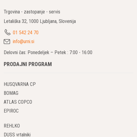
Trgovina - zastopanje - servis
Letališka 32, 1000 Ljubljana, Slovenija
01 542 24 70
info@urni.si
Delovni čas: Ponedeljek – Petek : 7:00 - 16:00
PRODAJNI PROGRAM
HUSQVARNA CP
BOMAG
ATLAS COPCO
EPIROC
REHLKO
DUSS vrtalniki