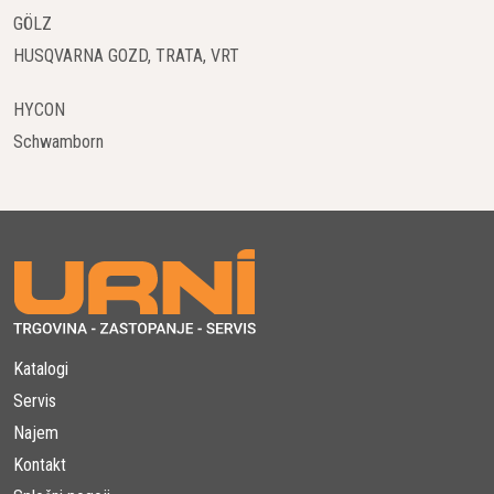
GÖLZ
HUSQVARNA GOZD, TRATA, VRT
HYCON
Schwamborn
Katalogi
Servis
Najem
Kontakt