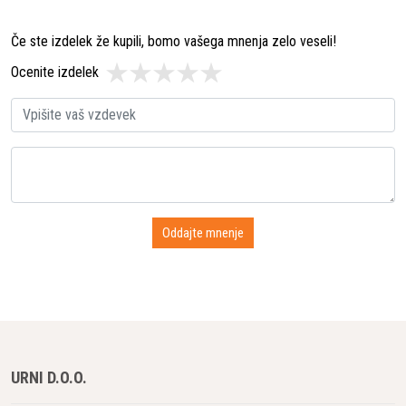
Če ste izdelek že kupili, bomo vašega mnenja zelo veseli!
Ocenite izdelek
URNI D.O.O.