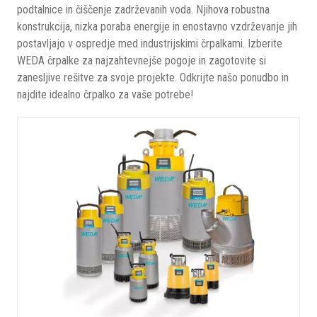
podtalnice in čiščenje zadrževanih voda. Njihova robustna
konstrukcija, nizka poraba energije in enostavno vzdrževanje jih
postavljajo v ospredje med industrijskimi črpalkami. Izberite
WEDA črpalke za najzahtevnejše pogoje in zagotovite si
zanesljive rešitve za svoje projekte. Odkrijte našo ponudbo in
najdite idealno črpalko za vaše potrebe!