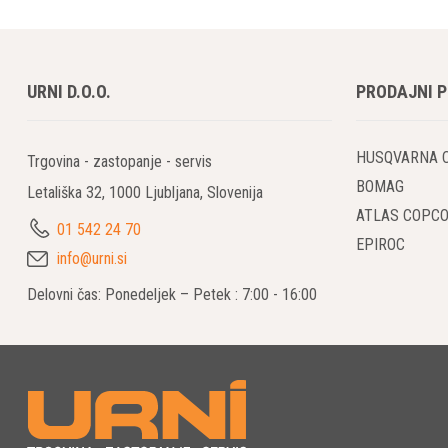
strokovnem č
Poudarek bo 
URNI D.O.O.
PRODAJNI 
Uporaba
Atlas Copco 
infrastruktur
HUSQVARNA 
Trgovina - zastopanje - servis
tekočinami.
BOMAG
Letališka 32, 1000 Ljubljana, Slovenija
ATLAS COPC
01 542 24 70
Prednos
EPIROC
info@urni.si
Zanesl
Delovni čas: Ponedeljek – Petek : 7:00 - 16:00
Atlas 
zahtevn
Visok
Modeli 