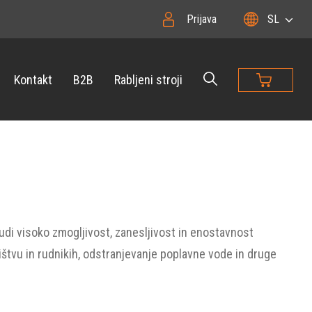
Prijava
SL
Kontakt
B2B
Rabljeni stroji
udi visoko zmogljivost, zanesljivost in enostavnost
ištvu in rudnikih, odstranjevanje poplavne vode in druge