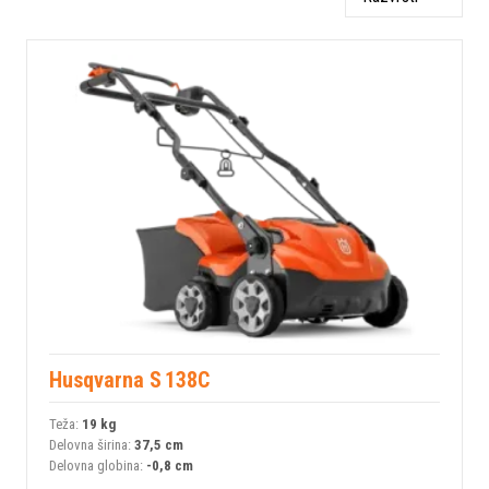
Husqvarna S 138C
Teža:
19 kg
Delovna širina:
37,5 cm
Delovna globina:
-0,8 cm