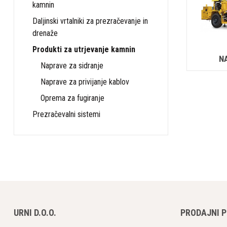
kamnin
Daljinski vrtalniki za prezračevanje in
drenaže
Produkti za utrjevanje kamnin
N
Naprave za sidranje
Naprave za privijanje kablov
Oprema za fugiranje
Prezračevalni sistemi
URNI D.O.O.
PRODAJNI 