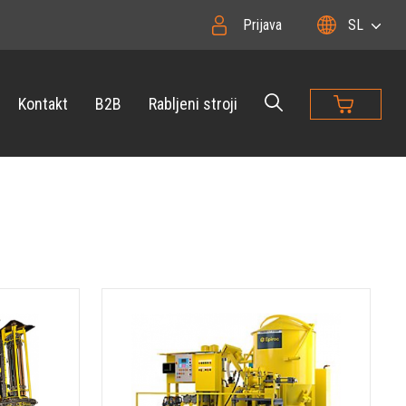
Prijava
SL
Kontakt
B2B
Rabljeni stroji