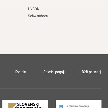
HYCON
Schwamborn
Kontakt
Splošni pogoji
B2B partnerji