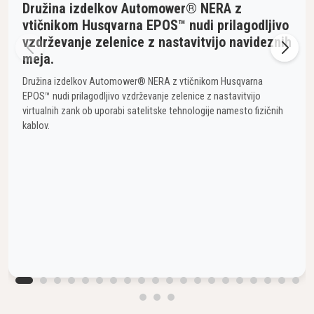
Družina izdelkov Automower® NERA z
vtičnikom Husqvarna EPOS™ nudi prilagodljivo
vzdrževanje zelenice z nastavitvijo navideznih
meja.
Družina izdelkov Automower® NERA z vtičnikom Husqvarna
EPOS™ nudi prilagodljivo vzdrževanje zelenice z nastavitvijo
virtualnih zank ob uporabi satelitske tehnologije namesto fizičnih
kablov.