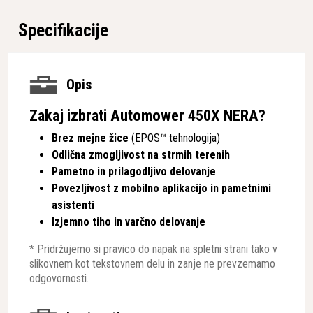
Specifikacije
Opis
Zakaj izbrati Automower 450X NERA?
Brez mejne žice
(EPOS™ tehnologija)
Odlična zmogljivost na strmih terenih
Pametno in prilagodljivo delovanje
Povezljivost z mobilno aplikacijo in pametnimi
asistenti
Izjemno tiho in varčno delovanje
* Pridržujemo si pravico do napak na spletni strani tako v
slikovnem kot tekstovnem delu in zanje ne prevzemamo
odgovornosti.