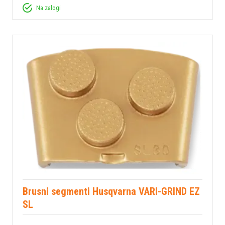
Na zalogi
Brusni segmenti Husqvarna VARI-GRIND EZ
SL