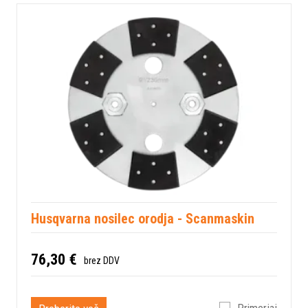
Husqvarna nosilec orodja - Scanmaskin
76,30 €
brez DDV