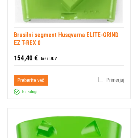
Brusilni segment Husqvarna ELITE-GRIND
EZ T-REX 0
154,40 €
brez DDV
Preberite več
Primerjaj
Na zalogi