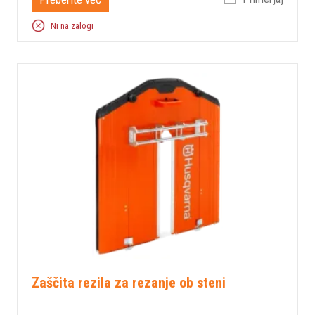
Ni na zalogi
Zaščita rezila za rezanje ob steni