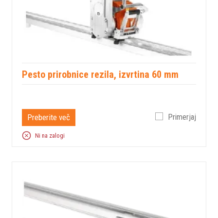
Pesto prirobnice rezila, izvrtina 60 mm
Preberite več
Primerjaj
Ni na zalogi