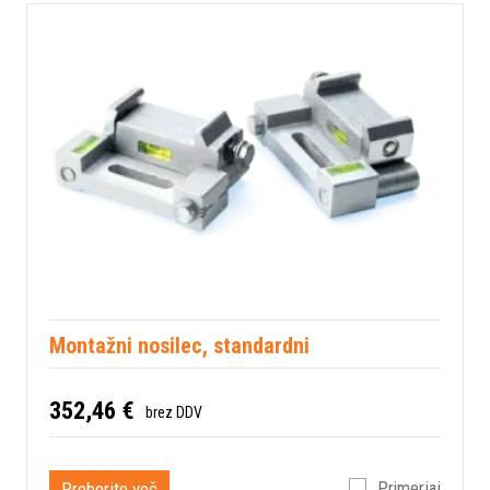
Montažni nosilec, standardni
352,46 €
brez DDV
Preberite več
Primerjaj