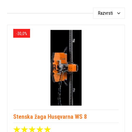
Razvrsti
-30,0%
Stenska žaga Husqvarna WS 8