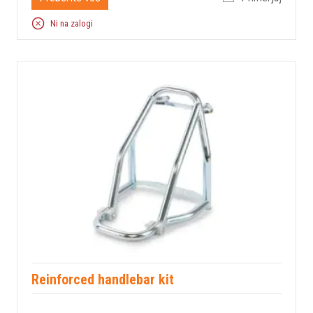
Ni na zalogi
Reinforced handlebar kit