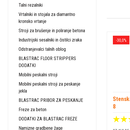
Talni rezalniki
Vrtalniki in stojala za diamantno
kronsko vrtanje
Stroji za brušenje in poliranje betona
Industrijski sesalniki in čistilci zraka
-30,0%
Odstranjevalci talnih oblog
BLASTRAC FLOOR STRIPPERS
DODATKI
Mobilni peskalni stroji
Mobilni peskalni stroji za peskanje
jekla
Stensk
BLASTRAC PRIBOR ZA PESKANJE
8
Freze za beton
DODATKI ZA BLASTRAC FREZE
Namizne gradbene žage