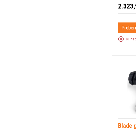
2.323,
Preberi
Ni na 
Blade 