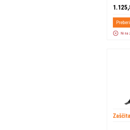
1.125,
Preberi
Ni na 
Zaščita