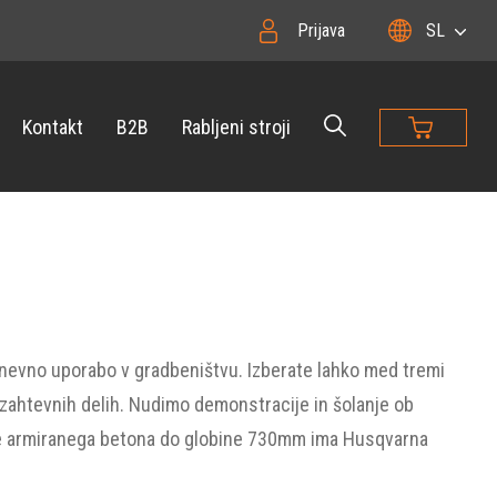
Prijava
SL
Kontakt
B2B
Rabljeni stroji
nevno uporabo v gradbeništvu. Izberate lahko med tremi
 zahtevnih delih. Nudimo demonstracije in šolanje ob
nje armiranega betona do globine 730mm ima Husqvarna