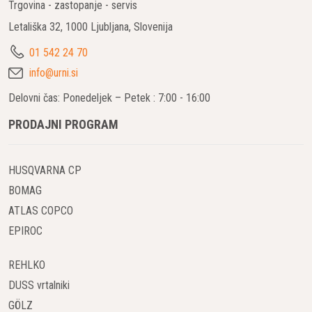
Trgovina - zastopanje - servis
Letališka 32, 1000 Ljubljana, Slovenija
01 542 24 70
info@urni.si
Delovni čas: Ponedeljek – Petek : 7:00 - 16:00
PRODAJNI PROGRAM
HUSQVARNA CP
BOMAG
ATLAS COPCO
EPIROC
REHLKO
DUSS vrtalniki
GÖLZ