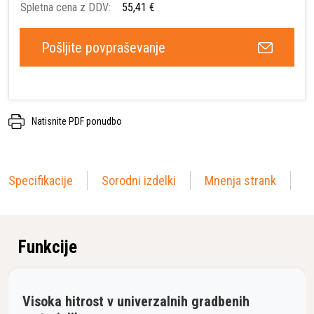
Spletna cena z DDV:
55,41 €
Pošljite povpraševanje
Natisnite PDF ponudbo
Specifikacije
Sorodni izdelki
Mnenja strank
Funkcije
Visoka hitrost v univerzalnih gradbenih