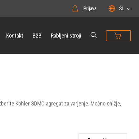
Prijava
SL
Kontakt
B2B
Rabljeni stroji
izberite Kohler SDMO agregat za varjenje. Močno ohižje,