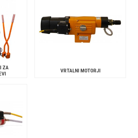
I ZA
VRTALNI MOTORJI
EVI