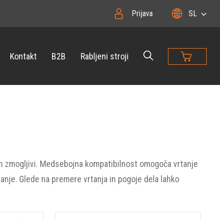
Prijava
SL
Kontakt
B2B
Rabljeni stroji
i in zmogljivi. Medsebojna kompatibilnost omogoča vrtanje
tanje. Glede na premere vrtanja in pogoje dela lahko