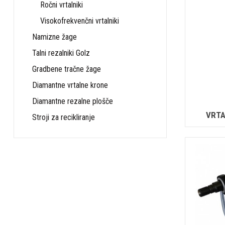
Ročni vrtalniki
Visokofrekvenčni vrtalniki
Namizne žage
Talni rezalniki Golz
Gradbene tračne žage
Diamantne vrtalne krone
Diamantne rezalne plošče
VRTA
Stroji za recikliranje