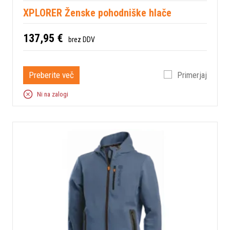
XPLORER Ženske pohodniške hlače
137,95 €
brez DDV
Preberite več
Primerjaj
Ni na zalogi