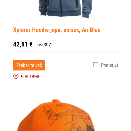
Xplorer Hoodie jopa, unisex, Air Blue
42,61 €
brez DDV
Preberite več
Primerjaj
Ni na zalogi