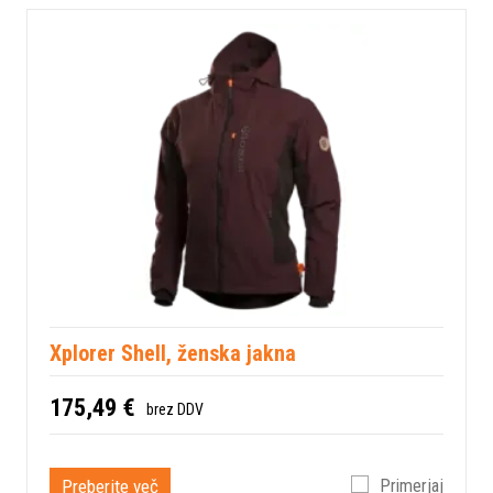
Xplorer Shell, ženska jakna
175,49 €
brez DDV
Preberite več
Primerjaj