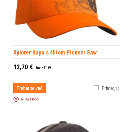
Xplorer Kapa s šiltom Pioneer Saw
12,70 €
brez DDV
Preberite več
Primerjaj
Ni na zalogi