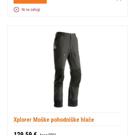
Ni na zalogi
Xplorer Moške pohodniške hlače
129,59 €