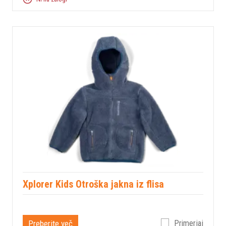
Xplorer Kids Otroška jakna iz flisa
Preberite več
Primerjaj