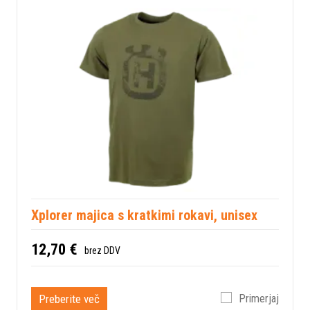
Xplorer majica s kratkimi rokavi, unisex
12,70 €
brez DDV
Preberite več
Primerjaj