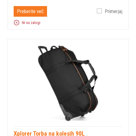
Preberite več
Primerjaj
Ni na zalogi
Xplorer Torba na kolesih 90L