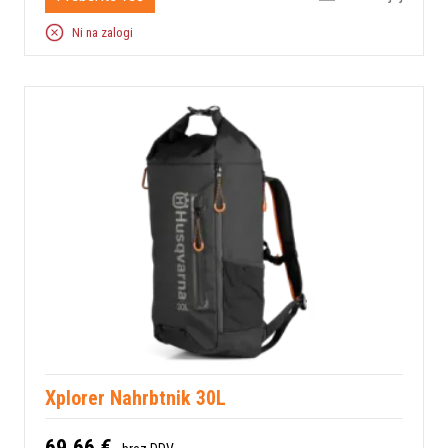
Ni na zalogi
Xplorer Nahrbtnik 30L
69,66 €