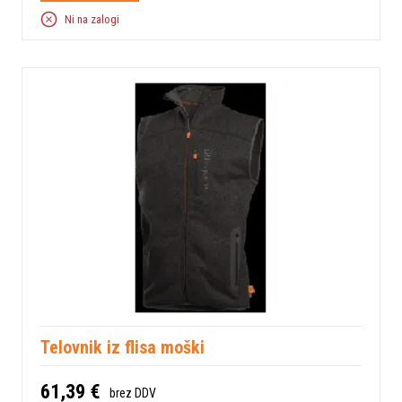
Ni na zalogi
Telovnik iz flisa moški
61,39 €
brez DDV