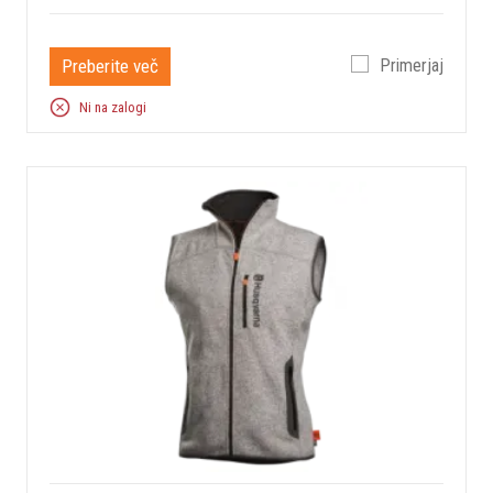
Preberite več
Primerjaj
Ni na zalogi