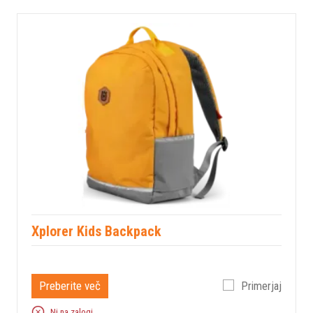
Xplorer Kids Backpack
Preberite več
Primerjaj
Ni na zalogi