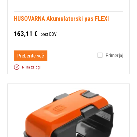
HUSQVARNA Akumulatorski pas FLEXI
163,11 €
brez DDV
Preberite več
Primerjaj
Ni na zalogi