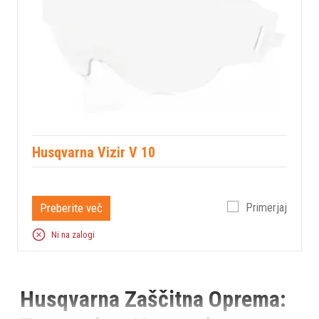
Husqvarna Vizir V 10
Preberite več
Primerjaj
Ni na zalogi
Husqvarna Zaščitna Oprema: