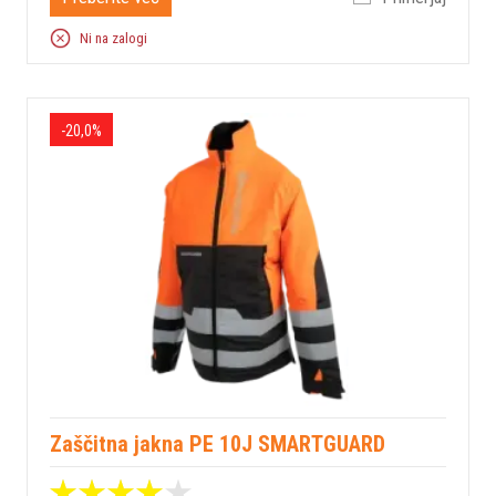
Ni na zalogi
-20,0%
Zaščitna jakna PE 10J SMARTGUARD