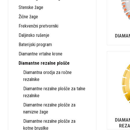
Stenske žage
Žične žage
Frekvenčni pretvorniki
Daljinsko rušenje
DIAMA
Baterijski program
Diamantne vrtalne krone
Diamantne rezalne plošče
Diamantna orodja za ročne
rezalnike
Diamantne rezalne plošče za talne
rezalnike
Diamantne rezalne plošče za
namizne žage
DIAMA
Diamantne rezalne plošče za
REZA
kotne brusilke