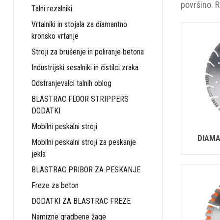
površino. 
Talni rezalniki
Vrtalniki in stojala za diamantno
kronsko vrtanje
Stroji za brušenje in poliranje betona
Industrijski sesalniki in čistilci zraka
Odstranjevalci talnih oblog
BLASTRAC FLOOR STRIPPERS
DODATKI
Mobilni peskalni stroji
DIAMA
Mobilni peskalni stroji za peskanje
jekla
BLASTRAC PRIBOR ZA PESKANJE
Freze za beton
DODATKI ZA BLASTRAC FREZE
Namizne gradbene žage