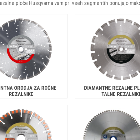
Rezalne ploče Husqvarna vam pri vseh segmentih ponujajo mak
NTNA ORODJA ZA ROČNE
DIAMANTNE REZALNE PL
REZALNIKE
TALNE REZALNIK