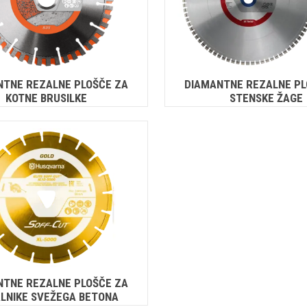
NTNE REZALNE PLOŠČE ZA
DIAMANTNE REZALNE PL
KOTNE BRUSILKE
STENSKE ŽAGE
NTNE REZALNE PLOŠČE ZA
LNIKE SVEŽEGA BETONA