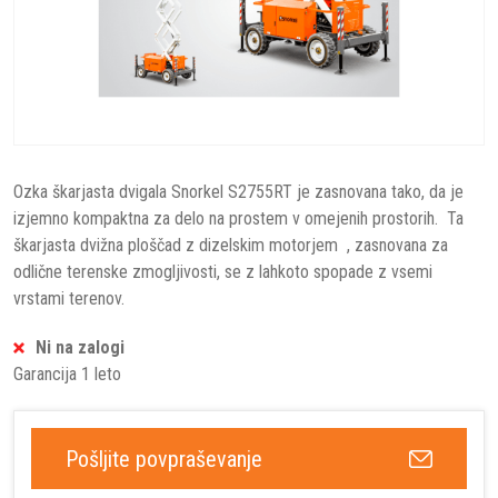
Ozka škarjasta dvigala Snorkel S2755RT je zasnovana tako, da je
izjemno kompaktna za delo na prostem v omejenih prostorih. Ta
škarjasta dvižna ploščad z dizelskim motorjem , zasnovana za
odlične terenske zmogljivosti, se z lahkoto spopade z vsemi
vrstami terenov.
Ni na zalogi
Garancija 1 leto
Pošljite povpraševanje