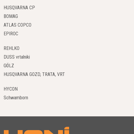
HUSQVARNA CP
BOMAG
ATLAS COPCO
EPIROC
REHLKO
DUSS vrtalniki
GÖLZ
HUSQVARNA GOZD, TRATA, VRT
HYCON
Schwamborn