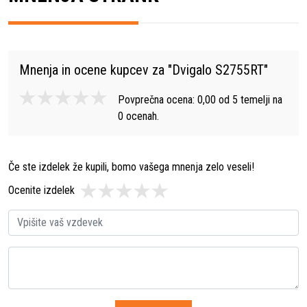
Mnenja in ocene kupcev za "
Dvigalo S2755RT
"
Povprečna ocena:
0,00
od
5
temelji na
0
ocenah.
Če ste izdelek že kupili, bomo vašega mnenja zelo veseli!
Ocenite izdelek