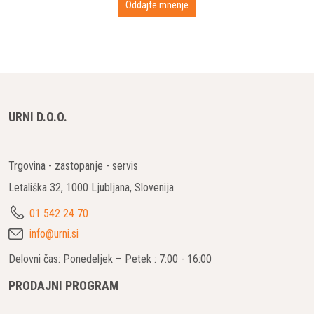
URNI D.O.O.
Trgovina - zastopanje - servis
Letališka 32, 1000 Ljubljana, Slovenija
01 542 24 70
info@urni.si
Delovni čas: Ponedeljek – Petek : 7:00 - 16:00
PRODAJNI PROGRAM