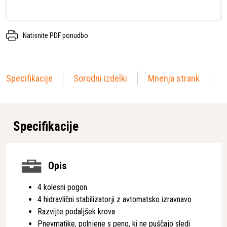
Natisnite PDF ponudbo
Specifikacije
Sorodni izdelki
Mnenja strank
Specifikacije
Opis
4 kolesni pogon
4 hidravlični stabilizatorji z avtomatsko izravnavo
Razvijte podaljšek krova
Pnevmatike, polnjene s peno, ki ne puščajo sledi