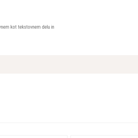
kovnem kot tekstovnem delu in