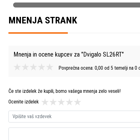
MNENJA STRANK
Mnenja in ocene kupcev za "
Dvigalo SL26RT
"
Povprečna ocena:
0,00
od
5
temelji na
0
o
Če ste izdelek že kupili, bomo vašega mnenja zelo veseli!
Ocenite izdelek