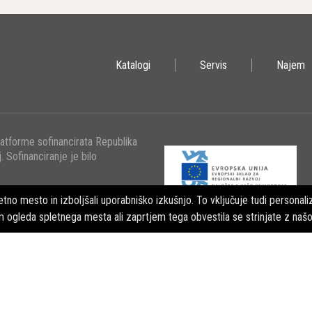
Katalogi
Servis
Najem
latforme sofinancirata Republika
. Sofinanciranje je bilo
tno mesto in izboljšali uporabniško izkušnjo. To vključuje tudi personaliz
m ogleda spletnega mesta ali zaprtjem tega obvestila se strinjate z naš