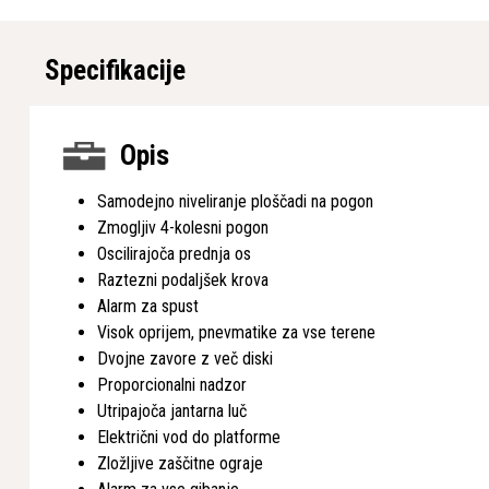
Specifikacije
Opis
Samodejno niveliranje ploščadi na pogon
Zmogljiv 4-kolesni pogon
Oscilirajoča prednja os
Raztezni podaljšek krova
Alarm za spust
Visok oprijem, pnevmatike za vse terene
Dvojne zavore z več diski
Proporcionalni nadzor
Utripajoča jantarna luč
Električni vod do platforme
Zložljive zaščitne ograje