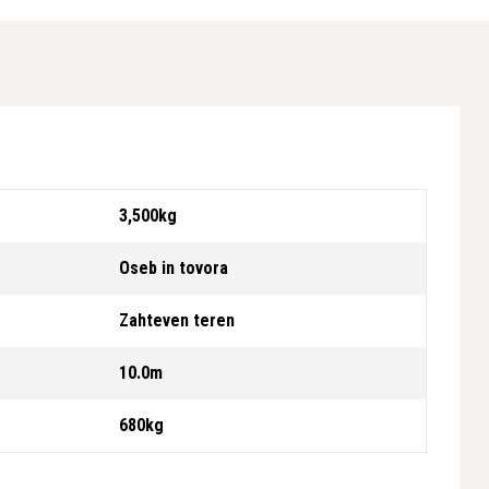
3,500kg
Oseb in tovora
Zahteven teren
10.0m
680kg