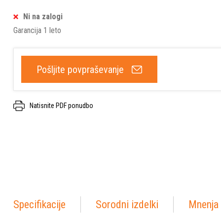
Ni na zalogi
Garancija 1 leto
Pošljite povpraševanje
Natisnite PDF ponudbo
Specifikacije
Sorodni izdelki
Mnenja 