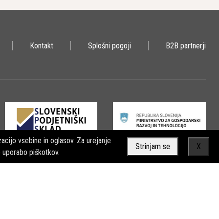
Kontakt
Splošni pogoji
B2B partnerji
acijo vsebine in oglasov. Za urejanje
Strinjam se
X
o uporabo piškotkov.