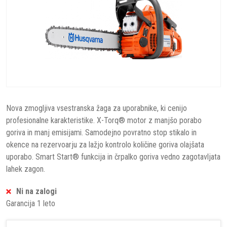
Nova zmogljiva vsestranska žaga za uporabnike, ki cenijo
profesionalne karakteristike. X-Torq® motor z manjšo porabo
goriva in manj emisijami. Samodejno povratno stop stikalo in
okence na rezervoarju za lažjo kontrolo količine goriva olajšata
uporabo. Smart Start® funkcija in črpalko goriva vedno zagotavljata
lahek zagon.
Ni na zalogi
Garancija 1 leto