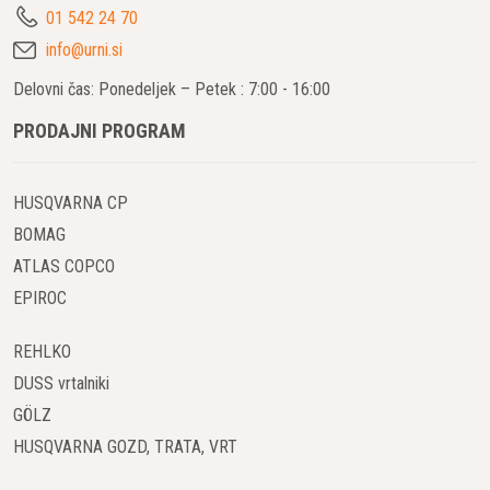
01 542 24 70
info@urni.si
Delovni čas: Ponedeljek – Petek : 7:00 - 16:00
PRODAJNI PROGRAM
HUSQVARNA CP
BOMAG
ATLAS COPCO
EPIROC
REHLKO
DUSS vrtalniki
GÖLZ
HUSQVARNA GOZD, TRATA, VRT