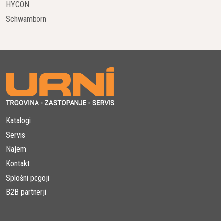
HYCON
Schwamborn
Katalogi
Servis
Najem
Kontakt
Splošni pogoji
B2B partnerji