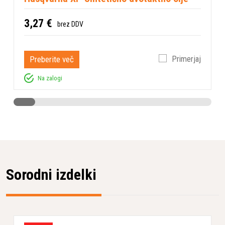
3,27 €
brez DDV
Preberite več
Primerjaj
Na zalogi
Sorodni izdelki