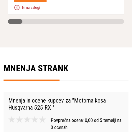
Ni na zalogi
MNENJA STRANK
Mnenja in ocene kupcev za "
Motorna kosa
Husqvarna 525 RX
"
Povprečna ocena:
0,00
od
5
temelji na
0
ocenah.