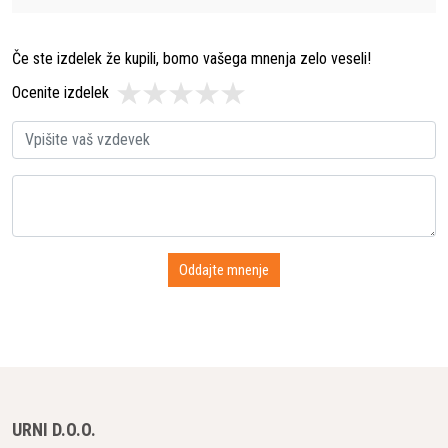
Če ste izdelek že kupili, bomo vašega mnenja zelo veseli!
Ocenite izdelek
URNI D.O.O.