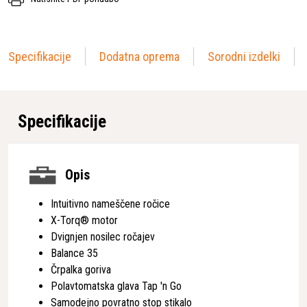
Specifikacije
Dodatna oprema
Sorodni izdelki
Specifikacije
Opis
Intuitivno nameščene ročice
X-Torq® motor
Dvignjen nosilec ročajev
Balance 35
Črpalka goriva
Polavtomatska glava Tap 'n Go
Samodejno povratno stop stikalo