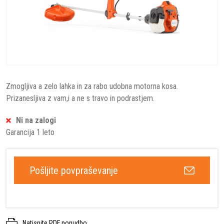
Zmogljiva a zelo lahka in za rabo udobna motorna kosa.
Prizanesljiva z vam,i a ne s travo in podrastjem.
Ni na zalogi
Garancija 1 leto
Pošljite povpraševanje
Natisnite PDF ponudbo