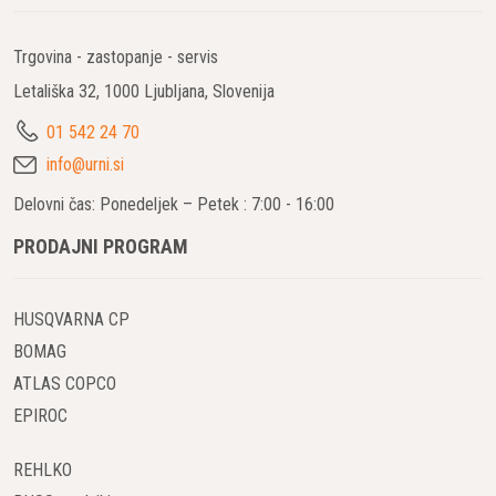
Trgovina - zastopanje - servis
Letališka 32, 1000 Ljubljana, Slovenija
01 542 24 70
info@urni.si
Delovni čas: Ponedeljek – Petek : 7:00 - 16:00
PRODAJNI PROGRAM
HUSQVARNA CP
BOMAG
ATLAS COPCO
EPIROC
REHLKO