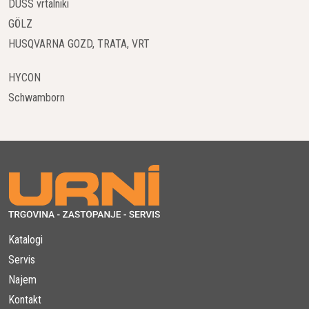
DUSS vrtalniki
GÖLZ
HUSQVARNA GOZD, TRATA, VRT
HYCON
Schwamborn
Katalogi
Servis
Najem
Kontakt