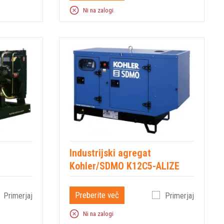
Ni na zalogi
Industrijski agregat
Kohler/SDMO K12C5-ALIZE
Preberite več
Primerjaj
Primerjaj
Ni na zalogi