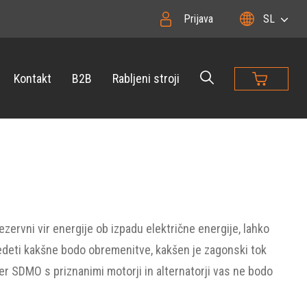
Prijava
SL
Kontakt
B2B
Rabljeni stroji
zervni vir energije ob izpadu električne energije, lahko
 vedeti kakšne bodo obremenitve, kakšen je zagonski tok
ler SDMO s priznanimi motorji in alternatorji vas ne bodo