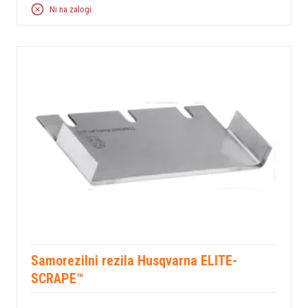
Ni na zalogi
Samorezilni rezila Husqvarna ELITE-
SCRAPE™