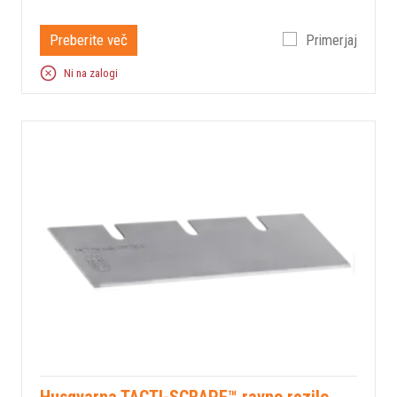
Preberite več
Primerjaj
Ni na zalogi