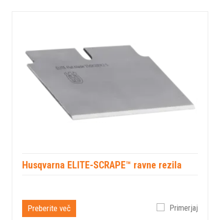
Husqvarna ELITE-SCRAPE™ ravne rezila
Preberite več
Primerjaj