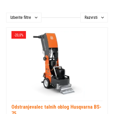
Izberite filtre
Razvrsti
-20,0%
Odstranjevalec talnih oblog Husqvarna BS-
75