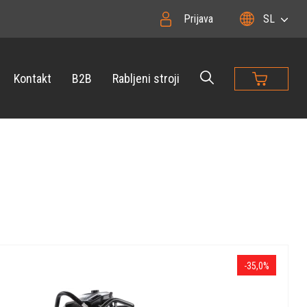
Prijava
SL
Kontakt
B2B
Rabljeni stroji
-35,0%