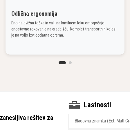
Odlična ergonomija
Enojna dvižna točka in valji na krmilnem loku omogočajo
enostavno rokovanje na gradbišču. Komplet transportnih koles
je na voljo kot dodatna oprema.
Lastnosti
zanesljiva rešitev za
Blagovna znamka (Ext. Matl Gr