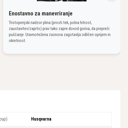
Enostavno za manevriranje
Tristopenjski nadzor plina (prosti tek, polna hitrost,
zaustavitev/zaprto) prav tako zapre dovod goriva, da prepreči
puščanje. Uravnotežena zasnova zagotavlja odličen oprijem in
okretnost.
oup)
Husqvarna