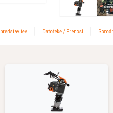
 predstavitev
Datoteke / Prenosi
Sorodn