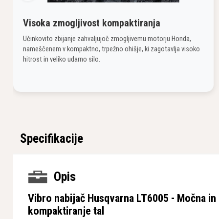
Visoka zmogljivost kompaktiranja
Učinkovito zbijanje zahvaljujoč zmogljivemu motorju Honda,
nameščenem v kompaktno, trpežno ohišje, ki zagotavlja visoko
hitrost in veliko udarno silo.
Specifikacije
Opis
Vibro nabijač Husqvarna LT6005 - Močna in 
kompaktiranje tal