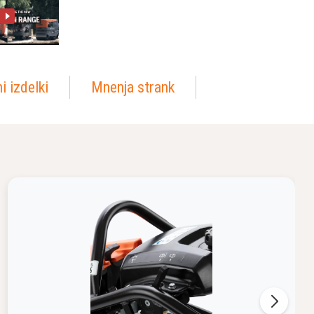
i izdelki
Mnenja strank