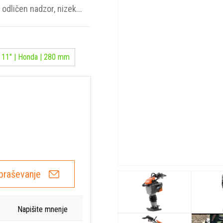
odličen nadzor, nizek...
11" | Honda | 280 mm
praševanje
Napišite mnenje