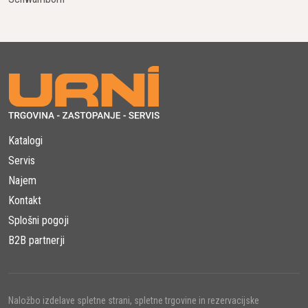
Katalogi
Servis
Najem
Kontakt
Splošni pogoji
B2B partnerji
Naložbo izdelave spletne strani, spletne trgovine in rezervacijske