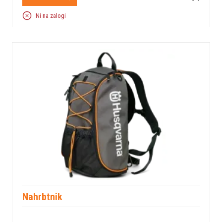
Ni na zalogi
Nahrbtnik