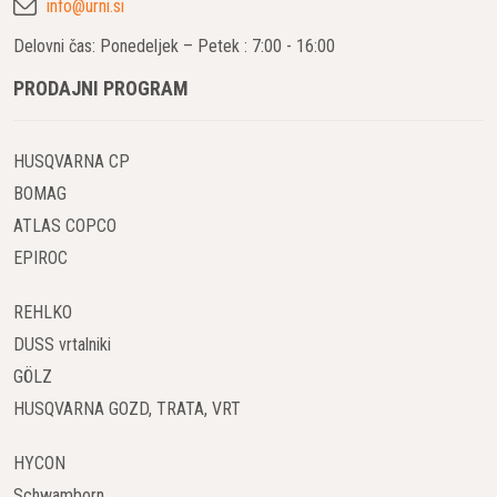
info@urni.si
Delovni čas: Ponedeljek – Petek : 7:00 - 16:00
PRODAJNI PROGRAM
HUSQVARNA CP
BOMAG
ATLAS COPCO
EPIROC
REHLKO
DUSS vrtalniki
GÖLZ
HUSQVARNA GOZD, TRATA, VRT
HYCON
Schwamborn