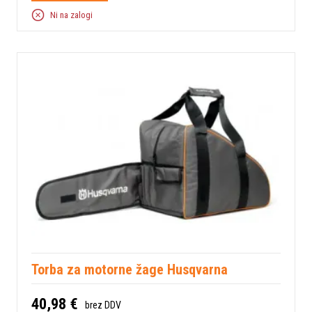
Ni na zalogi
Torba za motorne žage Husqvarna
40,98 €
brez DDV