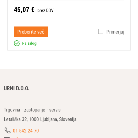
45,07 €
brez DDV
Preberite več
Primerjaj
Na zalogi
URNI D.O.O.
Trgovina - zastopanje - servis
Letališka 32, 1000 Ljubljana, Slovenija
01 542 24 70