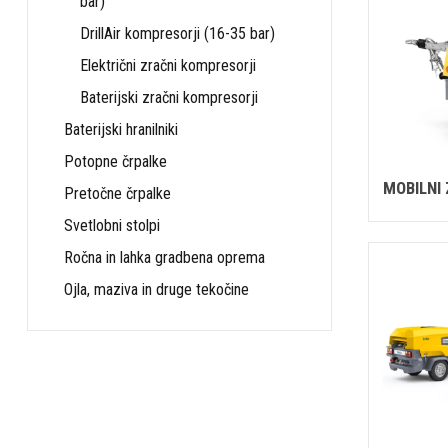
bar)
DrillAir kompresorji (16-35 bar)
Električni zračni kompresorji
Baterijski zračni kompresorji
Baterijski hranilniki
Potopne črpalke
MOBILNI
Pretočne črpalke
Svetlobni stolpi
Ročna in lahka gradbena oprema
Ojla, maziva in druge tekočine